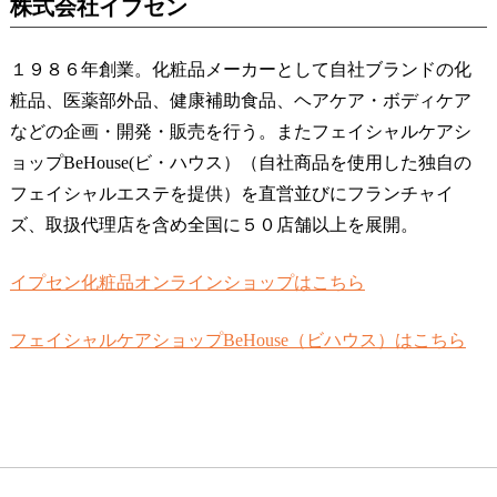
株式会社イプセン
１９８６年創業。化粧品メーカーとして自社ブランドの化
粧品、医薬部外品、健康補助食品、ヘアケア・ボディケア
などの企画・開発・販売を行う。またフェイシャルケアシ
ョップBeHouse(ビ・ハウス）（自社商品を使用した独自の
フェイシャルエステを提供）を直営並びにフランチャイ
ズ、取扱代理店を含め全国に５０店舗以上を展開。
イプセン化粧品オンラインショップはこちら
フェイシャルケアショップBeHouse（ビハウス）はこちら